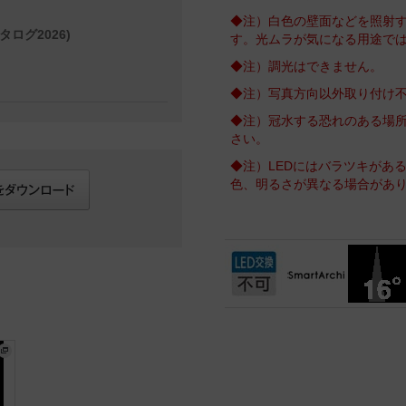
◆注）白色の壁面などを照射
タログ2026)
す。光ムラが気になる用途で
◆注）調光はできません。
◆注）写真方向以外取り付け
◆注）冠水する恐れのある場
さい。
◆注）LEDにはバラツキがあ
色、明るさが異なる場合があ