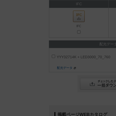
IFC
IFC
配光デー
YYY32714K + LED3000_70_760
配光データ
掲載ページWEBカタログ