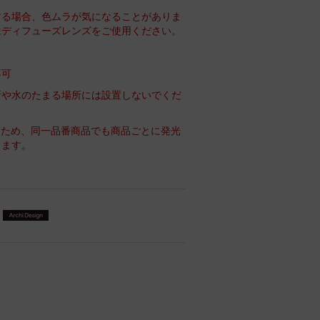
する場合、色ムラが気になることがありま
はディフューズレンズをご使用ください。
不可
所や水のたまる場所には設置しないでくだ
るため、同一品番商品でも商品ごとに発光
ります。