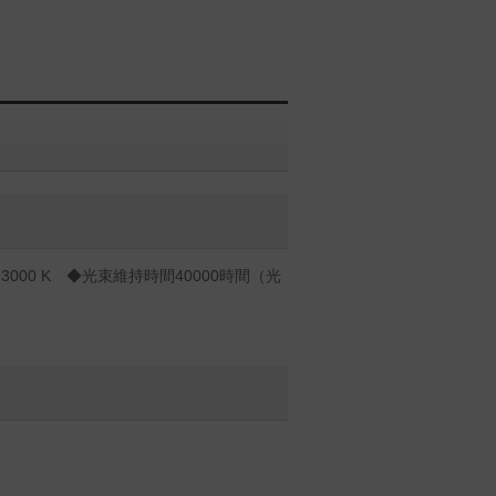
000 K ◆光束維持時間40000時間（光