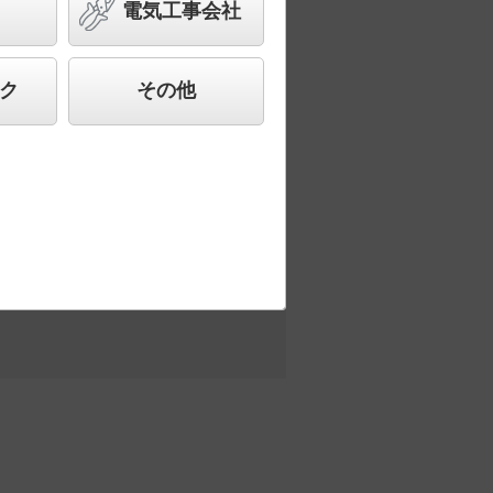
電気工事会社
合わせ、快適で先進的な照明環境をご提
ク
その他