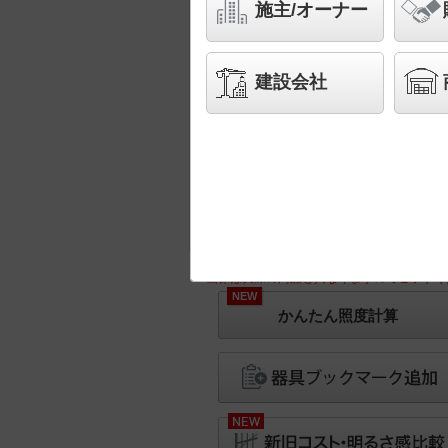
施主/オーナー
建設会社
※画像は実際の商品と異なりますのでご了承く
NEW
かんたん照度計算