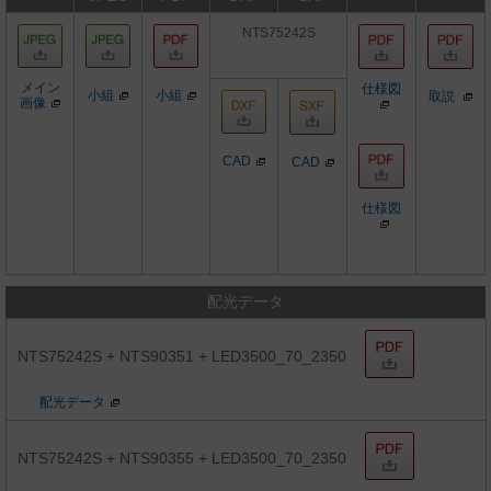
NTS75242S
メイン
仕様図
小組
小組
取説
画像
CAD
CAD
仕様図
配光データ
NTS75242S + NTS90351 + LED3500_70_2350
配光データ
NTS75242S + NTS90355 + LED3500_70_2350