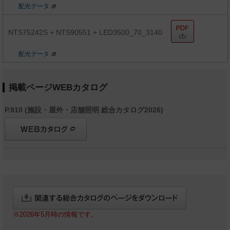
配光データ
NTS75242S + NTS90551 + LED3500_70_3140
配光データ
掲載ページWEBカタログ
P.910 (施設・屋外・店舗照明 総合カタログ2026)
※2026年5月時の情報です。