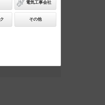
電気工事会社
ク
その他