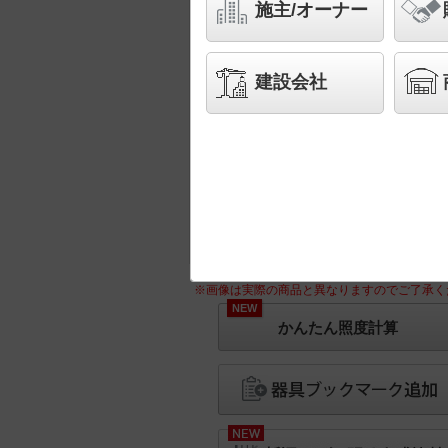
施主/オーナー
建設会社
※画像は実際の商品と異なりますのでご了承く
NEW
かんたん照度計算