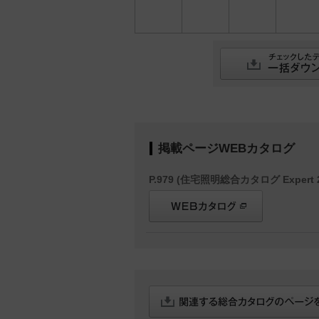
掲載ページWEBカタログ
P.979 (住宅照明総合カタログ Expert 2