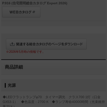
P.916 (住宅照明総合カタログ Expert 2026)
※2026年5月時の情報です。
商品詳細
光源
◆LEDフラットランプφ70 タイマー調光 クラス700 1灯（口金
GX53-1） ◆色温度：2700 K ◆ランプ寿命40000時間（光束維持
率70％）