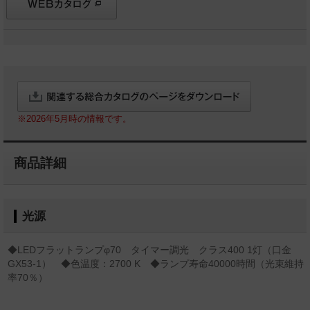
※2026年5月時の情報です。
商品詳細
光源
◆LEDフラットランプφ70 タイマー調光 クラス400 1灯（口金
GX53-1） ◆色温度：2700 K ◆ランプ寿命40000時間（光束維持
率70％）