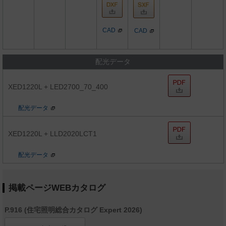
CAD
CAD
配光データ
XED1220L + LED2700_70_400
配光データ
XED1220L + LLD2020LCT1
配光データ
掲載ページWEBカタログ
P.916 (住宅照明総合カタログ Expert 2026)