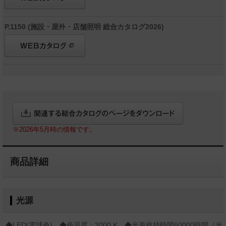
P.1150 (施設・屋外・店舗照明 総合カタログ2026)
※2026年5月時の情報です。
商品詳細
光源
◆LED(電球色) ◆色温度：3000 K ◆光束維持時間60000時間（光