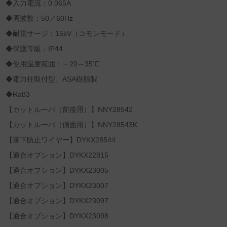
◆入力電流：0.065A
◆周波数：50／60Hz
◆耐雷サージ：15kV（コモンモード）
◆保護等級：IP44
◆使用温度範囲：－20～35℃
◆電力柱取付型、ASA樹脂製
◆Ra83
【カットルーバ（前後用）】NNY28542
【カットルーバ（側面用）】NNY28543K
【落下防止ワイヤー】DYKX28544
【適合オプション】DYKX22815
【適合オプション】DYKX23005
【適合オプション】DYKX23007
【適合オプション】DYKX23097
【適合オプション】DYKX23098