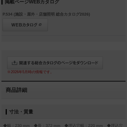
掲載ページWEBカタログ
P.534 (施設・屋外・店舗照明 総合カタログ2026)
※2026年5月時の情報です。
商品詳細
寸法・質量
◆幅：230 mm ◆長：372 mm ◆埋込穴幅：220 mm ◆埋込穴