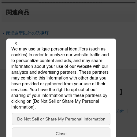
関連商品
床埋込型以外の誘導灯
パナソニックの電気設備 SNSアカウント
サイトのご利用にあたって
クッキーポリシー
個人情報保護方針
パナソニック ホールディングス
Area/Country
電気・建築設備（ビジネス）