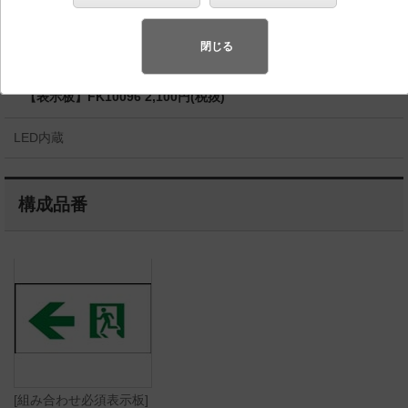
◆工場在庫品
◆組み合わせ希望小売価格 200,100円(税抜)
閉じる
【本体】FA10373C LE1 198,000円(税抜)
【表示板】FK10096 2,100円(税抜)
LED内蔵
構成品番
[組み合わせ必須表示板]