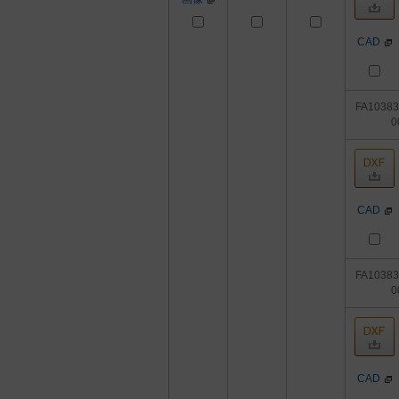
CAD
FA1038
0
CAD
FA1038
0
CAD