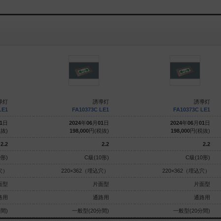
導灯
誘導灯
誘導灯
LE1
FA10373C LE1
FA10373C LE1
1
日
2024
年
06
月
01
日
2024
年
06
月
01
日
抜)
198,000
円(税抜)
198,000
円(税抜)
2.2
2.2
2.2
0形)
C級(10形)
C級(10形)
穴）
220×362（埋込穴）
220×362（埋込穴）
面型
片面型
片面型
路用
通路用
通路用
間)
一般型(20分間)
一般型(20分間)