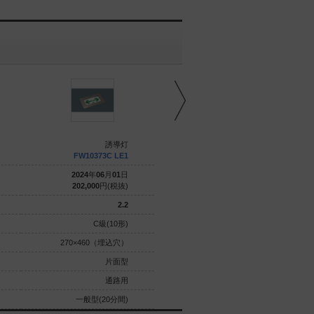
誘導灯
誘導灯
FW10373C LE1
FW10373C LE1
2024
年
06
月
01
日
2024
年
06
月
01
日
202,000
円(税抜)
202,000
円(税抜)
2.2
2.2
C級(10形)
C級(10形)
270×460（埋込穴）
270×460（埋込穴）
片面型
片面型
通路用
通路用
一般型(20分間)
一般型(20分間)