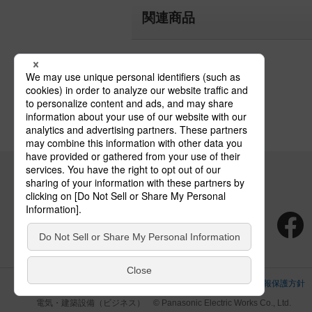
関連商品
床埋込型以外の誘導灯
サイトのご利用にあたって
クッキーポリシー
個人情報保護方針
電気・建築設備（ビジネス）
© Panasonic Electric Works Co., Ltd.