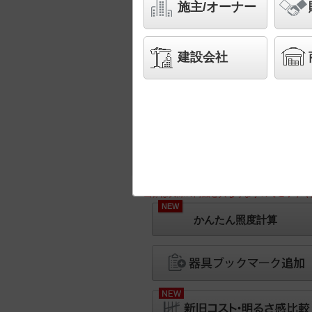
施主/オーナー
建設会社
※画像は実際の商品と異なりますのでご了承く
NEW
かんたん照度計算