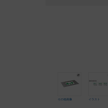
その他画像
イラスト