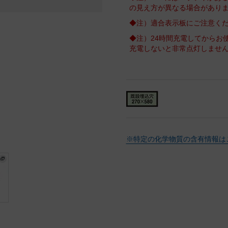
の見え方が異なる場合があり
◆注）適合表示板にご注意く
◆注）24時間充電してからお
充電しないと非常点灯しませ
※特定の化学物質の含有情報は