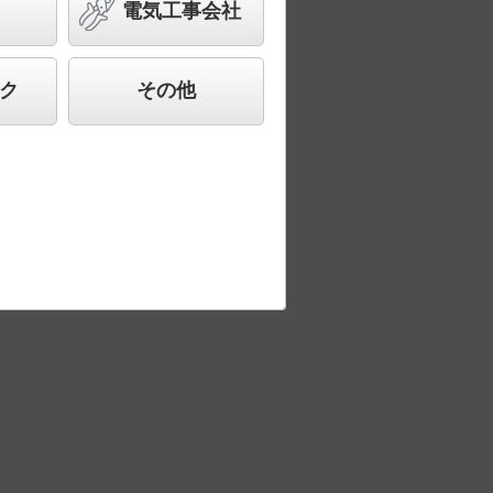
電気工事会社
ク
その他