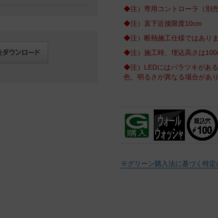
◆注）専用コントローラ（別
◆注）直下近接限度10cm
◆注）断熱施工仕様ではあり
◆注）施工時、埋込高さは10
◆注）LEDにはバラツキがあ
色、明るさが異なる場合があ
※グリーン購入法に基づく特定