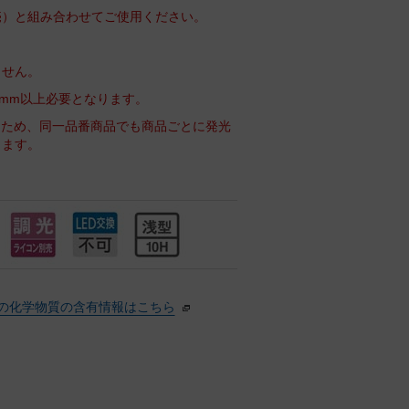
売）と組み合わせてご使用ください。
ません。
0mm以上必要となります。
るため、同一品番商品でも商品ごとに発光
ります。
の化学物質の含有情報はこちら