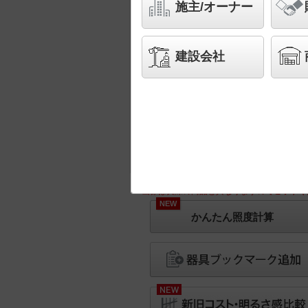
施主/オーナー
建設会社
※画像は実際の商品と異なりますのでご了承く
NEW
かんたん照度計算