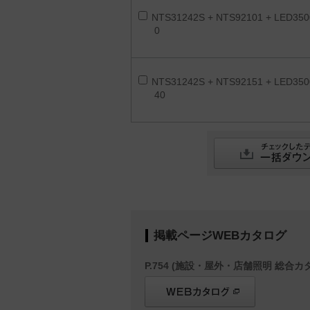
NTS31242S + NTS92101 + LED350
0
NTS31242S + NTS92151 + LED350
40
掲載ページWEBカタログ
P.754 (施設・屋外・店舗照明 総合カタ