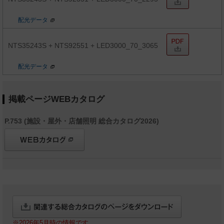
配光データ
NTS35243S + NTS92551 + LED3000_70_3065
配光データ
掲載ページWEBカタログ
P.753 (施設・屋外・店舗照明 総合カタログ2026)
※2026年5月時の情報です。