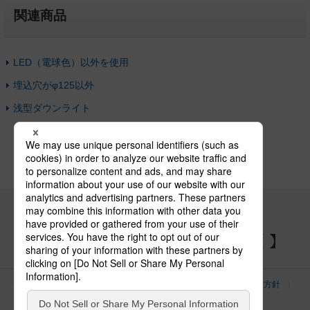
関連商品
LED（電球色）以外を使用
埋込穴がφ125以外
浅型ダウンライト
パナソニックの電気設備 SNSアカウント
サイトのご利用にあたって
クッキーポリシー
個人情報保護方針
パナソニック ホールディングス