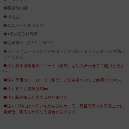
◆照度角18度
◆埋込型
◆ユニバーサルタイプ
◆●天井面取付専用
◆調光範囲（約5％～100％）
◆※ディフュージョンフィルターとスプレッドフィルターの併用は
できません。
◆注）必ず適合電源ユニット（別売）と組み合わせてご使用くださ
い。
◆注）専用コントローラ（別売）と組み合わせてご使用ください。
◆注）直下近接限度30cm
◆注）断熱施工仕様ではありません。
◆注）LEDにはバラツキがあるため、同一品番商品でも商品ごとに
発光色、明るさが異なる場合があります。