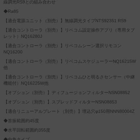
線調光RS9との組み合わせ
◆Ra85
【適合電源ユニット（別売）】無線調光タイプNTS92351 RS9
【適合コントローラ（別売）】リベコム設定操作アプリ（専用タブ
レット）NQ16280J
【適合コントローラ（別売）】リベコムシーン選択リモコン
NQ16200
【適合コントローラ（別売）】リベコムスケジューラーNQ16215W
他
【適合コントローラ（別売）】リベコムひと明るさセンサー（中継
機能付）NQ16225W他
【オプション（別売）】ディフュージョンフィルターNSN08852
【オプション（別売）】スプレッドフィルターNSN08853
【適合リニューアルプレート（別売）】埋込穴φ150用NNN80004Z
◆首振範囲約45度
◆水平回転範囲約355度
◆中角タイプ