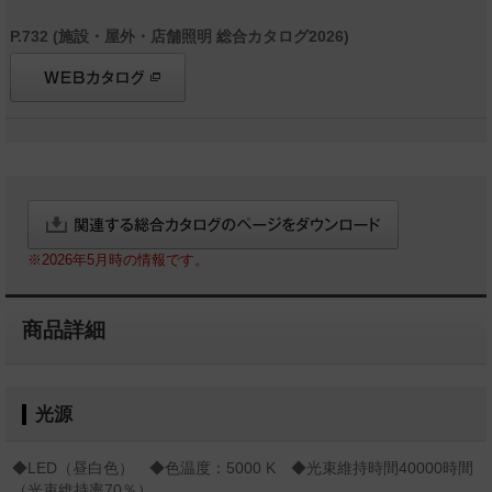
P.732 (施設・屋外・店舗照明 総合カタログ2026)
※2026年5月時の情報です。
商品詳細
光源
◆LED（昼白色） ◆色温度：5000 K ◆光束維持時間40000時間
（光束維持率70％）