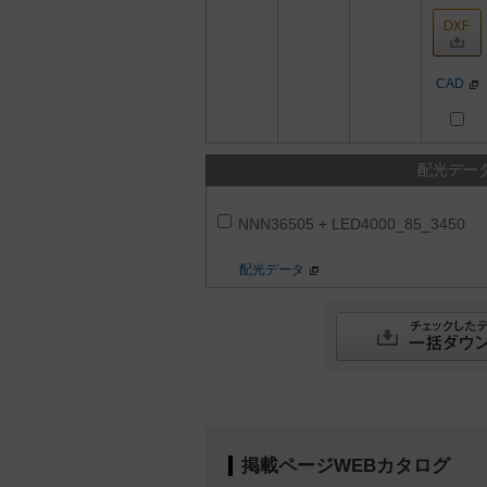
CAD
配光デー
NNN36505 + LED4000_85_3450
配光データ
掲載ページWEBカタログ