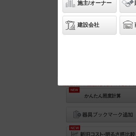
施主/オーナー
建設会社
※画像は実際の商品と異なりますのでご了承く
NEW
かんたん照度計算