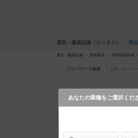
電気・建築設備（ビジネス）
商
電気・建築設備
照明器具
照明器具検索
フリーワード検索
品番・キーワ
あなたの業種をご選択くだ
NNN36505 DK9