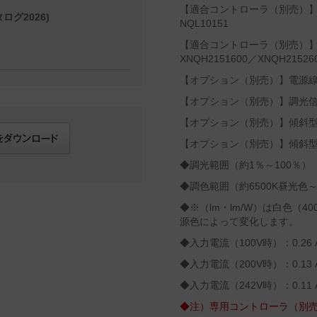
【適合コントローラ（別売）】ラ
ログ2026)
NQL10151
【適合コントローラ（別売）】ライ
XNQH2151600／XNQH21526
【オプション（別売）】電源線挿
【オプション（別売）】調光信号
【オプション（別売）】傾斜型固定
【オプション（別売）】傾斜型固定
◆調光範囲（約1％～100％）
◆調色範囲（約6500K昼光色～
◆※（lm・lm/W）は白色（
源色によって変化します。
◆入力電流（100V時）：0.26 
◆入力電流（200V時）：0.13 
◆入力電流（242V時）：0.11 
◆注）専用コントローラ（別