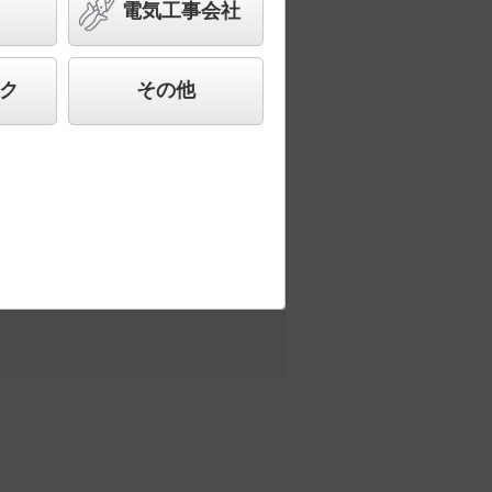
電気工事会社
合わせ、快適で先進的な照明環境をご提
ク
その他