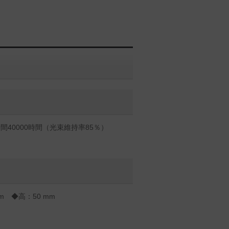
間40000時間（光束維持率85％）
m ◆高：50 mm