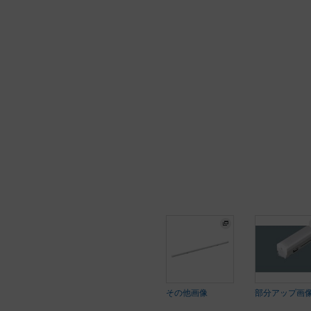
その他画像
部分アップ画