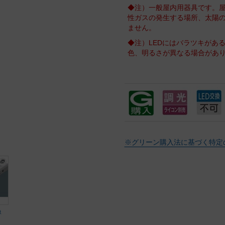
◆注）一般屋内用器具です。
性ガスの発生する場所、太陽
ません。
◆注）LEDにはバラツキがあ
色、明るさが異なる場合があ
※グリーン購入法に基づく特定
像