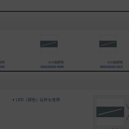
照明
その他照明
その他照明
RM9
NNN36500 RM9
NNN36500 DK9
LED（調色）以外を使用