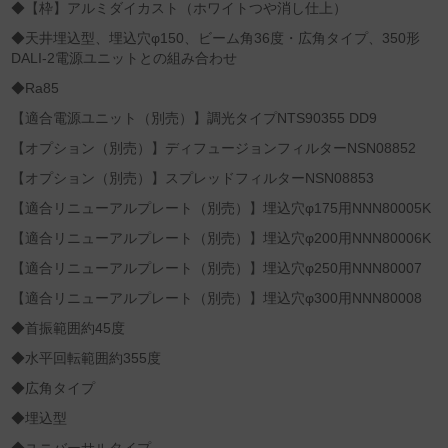
◆【枠】アルミダイカスト（ホワイトつや消し仕上）
◆天井埋込型、埋込穴φ150、ビーム角36度・広角タイプ、350形
DALI-2電源ユニットとの組み合わせ
◆Ra85
【適合電源ユニット（別売）】調光タイプNTS90355 DD9
【オプション（別売）】ディフュージョンフィルターNSN08852
【オプション（別売）】スプレッドフィルターNSN08853
【適合リニューアルプレート（別売）】埋込穴φ175用NNN80005K
【適合リニューアルプレート（別売）】埋込穴φ200用NNN80006K
【適合リニューアルプレート（別売）】埋込穴φ250用NNN80007
【適合リニューアルプレート（別売）】埋込穴φ300用NNN80008
◆首振範囲約45度
◆水平回転範囲約355度
◆広角タイプ
◆埋込型