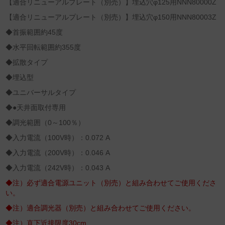
【適合リニューアルプレート（別売）】埋込穴φ125用NNN80000Z
【適合リニューアルプレート（別売）】埋込穴φ150用NNN80003Z
◆首振範囲約45度
◆水平回転範囲約355度
◆拡散タイプ
◆埋込型
◆ユニバーサルタイプ
◆●天井面取付専用
◆調光範囲（0～100％）
◆入力電流（100V時）：0.072 A
◆入力電流（200V時）：0.046 A
◆入力電流（242V時）：0.043 A
◆注）必ず適合電源ユニット（別売）と組み合わせてご使用くださ
い。
◆注）適合調光器（別売）と組み合わせてご使用ください。
◆注）直下近接限度30cm