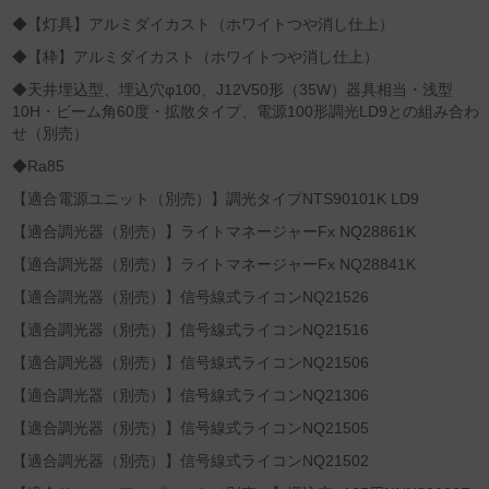
◆【灯具】アルミダイカスト（ホワイトつや消し仕上）
◆【枠】アルミダイカスト（ホワイトつや消し仕上）
◆天井埋込型、埋込穴φ100、J12V50形（35W）器具相当・浅型
10H・ビーム角60度・拡散タイプ、電源100形調光LD9との組み合わ
せ（別売）
◆Ra85
【適合電源ユニット（別売）】調光タイプNTS90101K LD9
【適合調光器（別売）】ライトマネージャーFx NQ28861K
【適合調光器（別売）】ライトマネージャーFx NQ28841K
【適合調光器（別売）】信号線式ライコンNQ21526
【適合調光器（別売）】信号線式ライコンNQ21516
【適合調光器（別売）】信号線式ライコンNQ21506
【適合調光器（別売）】信号線式ライコンNQ21306
【適合調光器（別売）】信号線式ライコンNQ21505
【適合調光器（別売）】信号線式ライコンNQ21502