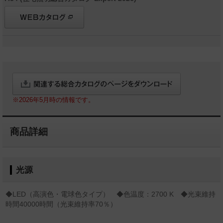
※2026年5月時の情報です。
商品詳細
光源
◆LED（高演色・電球色タイプ） ◆色温度：2700 K ◆光束維持
時間40000時間（光束維持率70％）