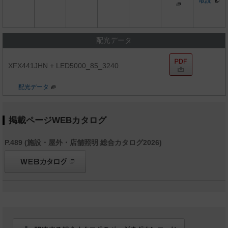
取説
配光データ
XFX441JHN + LED5000_85_3240
配光データ
掲載ページWEBカタログ
P.489 (施設・屋外・店舗照明 総合カタログ2026)