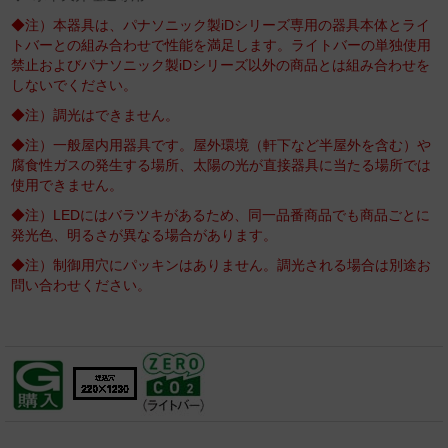
◆注）本器具は、パナソニック製iDシリーズ専用の器具本体とライ
トバーとの組み合わせで性能を満足します。ライトバーの単独使用
禁止およびパナソニック製iDシリーズ以外の商品とは組み合わせを
しないでください。
◆注）調光はできません。
◆注）一般屋内用器具です。屋外環境（軒下など半屋外を含む）や
腐食性ガスの発生する場所、太陽の光が直接器具に当たる場所では
使用できません。
◆注）LEDにはバラツキがあるため、同一品番商品でも商品ごとに
発光色、明るさが異なる場合があります。
◆注）制御用穴にパッキンはありません。調光される場合は別途お
問い合わせください。