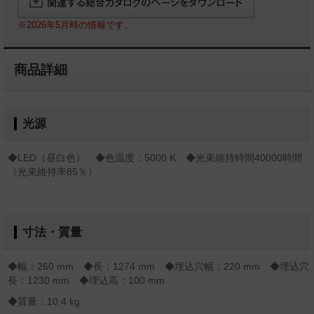
※2026年5月時の情報です。
商品詳細
光源
◆LED（昼白色） ◆色温度：5000 K ◆光束維持時間40000時間
（光束維持率85％）
寸法・質量
◆幅：260 mm ◆長：1274 mm ◆埋込穴幅：220 mm ◆埋込穴
長：1230 mm ◆埋込高：100 mm
◆質量：10.4 kg