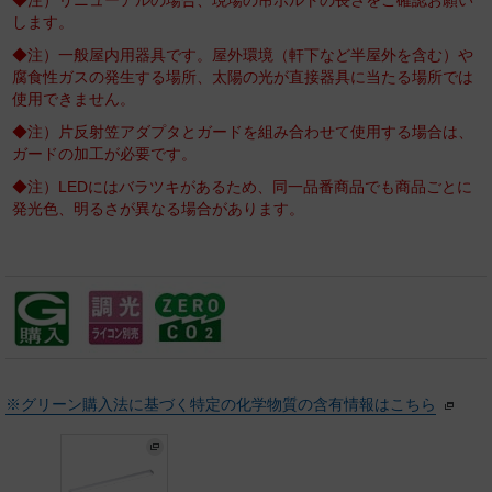
◆注）リニューアルの場合、現場の吊ボルトの長さをご確認お願い
します。
◆注）一般屋内用器具です。屋外環境（軒下など半屋外を含む）や
腐食性ガスの発生する場所、太陽の光が直接器具に当たる場所では
使用できません。
◆注）片反射笠アダプタとガードを組み合わせて使用する場合は、
ガードの加工が必要です。
◆注）LEDにはバラツキがあるため、同一品番商品でも商品ごとに
発光色、明るさが異なる場合があります。
※グリーン購入法に基づく特定の化学物質の含有情報はこちら