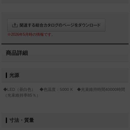
※2026年5月時の情報です。
商品詳細
光源
◆LED（昼白色） ◆色温度：5000 K ◆光束維持時間40000時間
（光束維持率85％）
寸法・質量