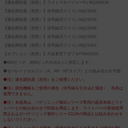
【適合調光器（別売）】ライトマネージャーFx NQ28841K
【適合調光器（別売）】信号線式ライコンNQ21526
【適合調光器（別売）】信号線式ライコンNQ21516
【適合調光器（別売）】信号線式ライコンNQ21506
【適合調光器（別売）】信号線式ライコンNQ21505
【適合調光器（別売）】信号線式ライコンNQ21502
【オプション（別売）】片反射笠アダプタFSK41020
◆600ピッチ、800ピッチのボルトに対応します。
◆セパレートセルコン（A、AN・NTタイプ）との組み合わせ可能
◆注）適合調光器（別売）をご使用ください。
◆注）調光機能をご使用の場合（信号線を引き込む場合）、吊具は
使用できません。
◆注）本器具は、パナソニック製iDシリーズ専用の器具本体とライ
トバーとの組み合わせで性能を満足します。ライトバーの単独使用
禁止およびパナソニック製iDシリーズ以外の商品とは組み合わせを
しないでください。