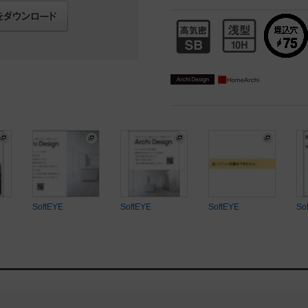
SoftEYE
SoftEYE
SoftEYE
So