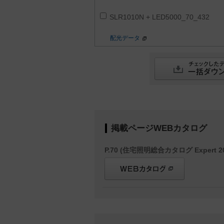
SLR1010N + LED5000_70_432
配光データ
掲載ページWEBカタログ
P.70 (住宅照明総合カタログ Expert 20