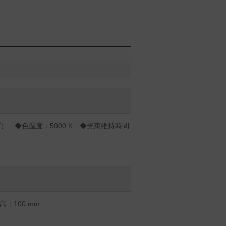
） ◆色温度：5000 K ◆光束維持時間
）
：100 mm