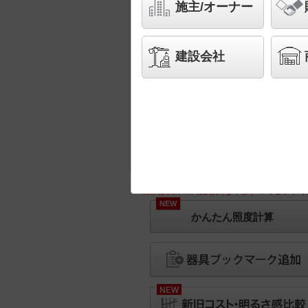
施主/オーナー
建設会社
※画像は実際の商品と異なりますのでご了承く
NEW
かんたん照度計算