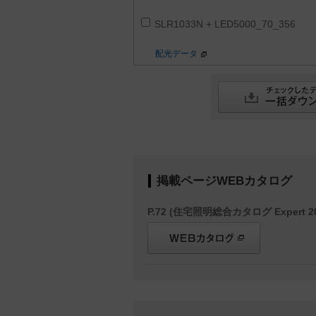
SLR1033N + LED5000_70_356
配光データ
掲載ページWEBカタログ
P.72 (住宅照明総合カタログ Expert 20