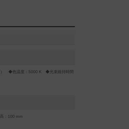
） ◆色温度：5000 K ◆光束維持時間
）
：100 mm