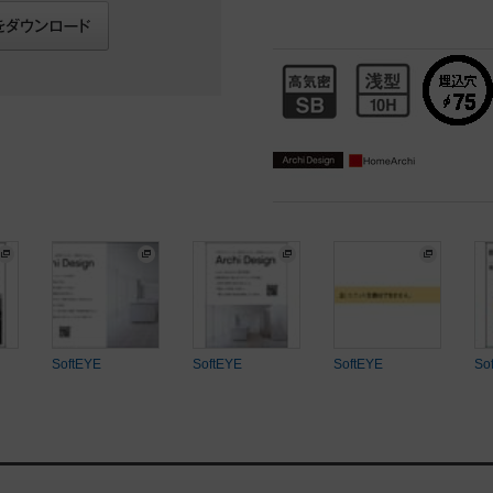
SoftEYE
SoftEYE
SoftEYE
So