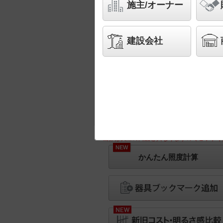
施主/オーナー
建設会社
※画像は実際の商品と異なりますのでご了承く
NEW
かんたん照度計算