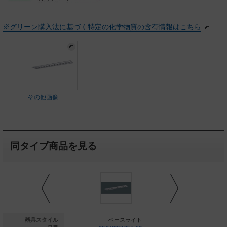
※グリーン購入法に基づく特定の化学物質の含有情報はこちら
その他画像
同タイプ商品を見る
ベースライト
器具スタイル
ベースライト
ベー