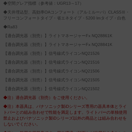
◆空間グレア指標（参考値：UGR13～17）
◆天井埋込型、高効率OAコンフォート（アルミルーバ）CLASSⅢ・
フリーコンフォートタイプ・省エネタイプ・5200 lmタイプ・白色
◆Ra83
【適合調光器（別売）】ライトマネージャーFx NQ28861K
【適合調光器（別売）】ライトマネージャーFx NQ28841K
【適合調光器（別売）】信号線式ライコンNQ21526
【適合調光器（別売）】信号線式ライコンNQ21516
【適合調光器（別売）】信号線式ライコンNQ21506
【適合調光器（別売）】信号線式ライコンNQ21505
【適合調光器（別売）】信号線式ライコンNQ21502
◆注）適合調光器（別売）をご使用ください。
◆注）本器具は、パナソニック製iDシリーズ専用の器具本体とライ
トバーとの組み合わせで性能を満足します。ライトバーの単独使用
禁止およびパナソニック製iDシリーズ以外の商品とは組み合わせを
しないでください。