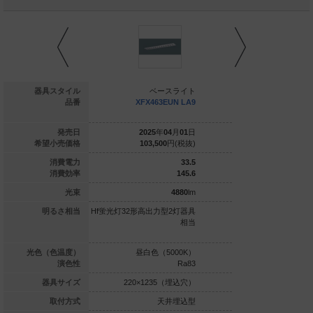
ベースライト
器具スタイル
ベースライト
ベー
+NNFK42230+N
品番
XFX463EUN LA9
XFX453E
EL4400HW LA9
025
年
01
月
01
日
発売日
2025
年
04
月
01
日
2025
年
0
91,500
円(税抜)
希望小売価格
103,500
円(税抜)
98,900
20.9
消費電力
33.5
129.6
消費効率
145.6
2710
lm
光束
4880
lm
LR40形2灯器具
明るさ相当
Hf蛍光灯32形高出力型2灯器具
Hf蛍光灯32形定格出力
相当
相当
具相当／Hf蛍光灯63
力型1灯
白色（4000K）
光色（色温度）
昼白色（5000K）
昼白色（5
Ra83
演色性
Ra83
×1235（埋込穴）
器具サイズ
220×1235（埋込穴）
220×1235
天井埋込型
取付方式
天井埋込型
天