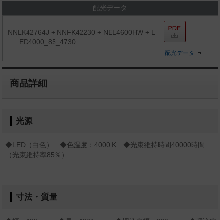
配光データ
NNLK42764J + NNFK42230 + NEL4600HW + L
ED4000_85_4730
配光データ
商品詳細
光源
◆LED（白色） ◆色温度：4000 K ◆光束維持時間40000時間
（光束維持率85％）
寸法・質量