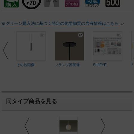
※グリーン購入法に基づく特定の化学物質の含有情報はこちら
その他画像
フランジ部画像
SoftEYE
S
同タイプ商品を見る