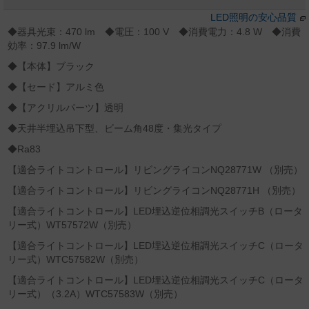
LED照明の安心品質
◆器具光束：470 lm ◆電圧：100 V ◆消費電力：4.8 W ◆消費
効率：97.9 lm/W
◆【本体】ブラック
◆【セード】アルミ色
◆【アクリルパーツ】透明
◆天井半埋込吊下型、ビーム角48度・集光タイプ
◆Ra83
【適合ライトコントロール】リビングライコンNQ28771W （別売）
【適合ライトコントロール】リビングライコンNQ28771H （別売）
【適合ライトコントロール】LED埋込逆位相調光スイッチB（ロータ
リー式）WT57572W（別売）
【適合ライトコントロール】LED埋込逆位相調光スイッチC（ロータ
リー式）WTC57582W（別売）
【適合ライトコントロール】LED埋込逆位相調光スイッチC（ロータ
リー式）（3.2A）WTC57583W（別売）