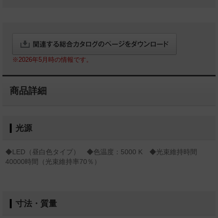
※2026年5月時の情報です。
商品詳細
光源
◆LED（昼白色タイプ） ◆色温度：5000 K ◆光束維持時間
40000時間（光束維持率70％）
寸法・質量