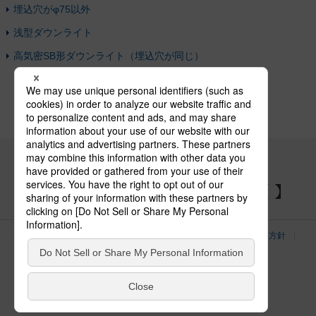
埋込穴がφ75以外
浅型ダウンライト
高気密SB形ダウンライト（埋込穴が同じ）
パナソニックの電気設備 SNSアカウント
サイトのご利用にあたって
クッキーポリシー
個人情報保護方針
パナソニック ホールディングス
Area/Country
電気・建築設備（ビジネス）
© Panasonic Electric Works Co., Ltd.