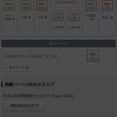
LGD3022NLE1
メイン
仕様図
小組
小組
取説
画像
CAD
CAD
配光データ
LGD3022N + LED5000_70_760
配光データ
掲載ページWEBカタログ
P.339 (住宅照明総合カタログ Expert 2026)