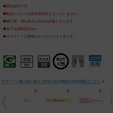
◆調光操作不可
◆配光については斜天井対応となっていません。
◆施工時、埋込高さは90mm必要となります。
◆直下近接限度10cm
◆ホワイト＊は黄味がかったホワイト色です。
※グリーン購入法に基づく特定の化学物質の含有情報はこちら