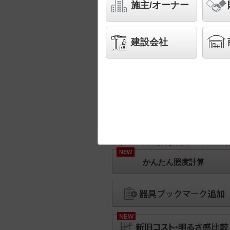
施主/オーナー
建設会社
※画像は実際の商品と異なりますのでご了承く
NEW
かんたん照度計算