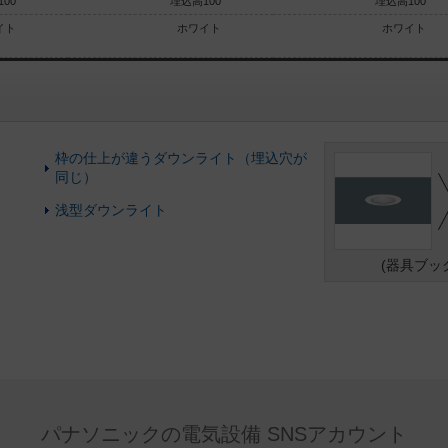
00
埋込高100
埋込高100
イト
ホワイト
ホワイト
枠の仕上が違うダウンライト（埋込穴が
同じ）
浅型ダウンライト
(器具ブッ
パナソニックの電気設備 SNSアカウント