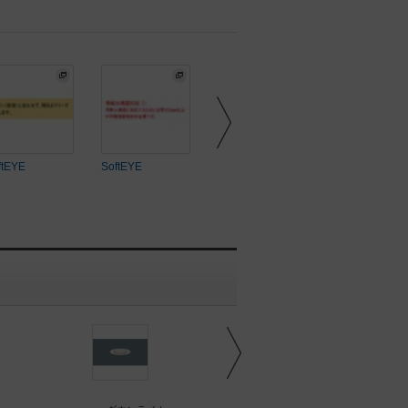
ftEYE
SoftEYE
SoftEYE
SoftEYE