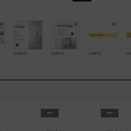
SoftEYE
SoftEYE
SoftEYE
So