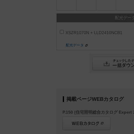
配光デー
XSZR1070N + LLD2410NCB1
配光データ
掲載ページWEBカタログ
P.150 (住宅照明総合カタログ Expert 2