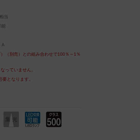
相当
可能
 A
）（別売）との組み合わせで100％～1％
となっていません。
m必要となります。