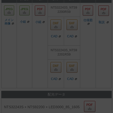
NTS32243S_NTS9
2200RS9
メイン
仕様図
小組
小組
取説
画像
CAD
CAD
NTS32243S_NTS9
2201RS9
CAD
CAD
配光データ
NTS32243S + NTS92200 + LED3000_85_1605