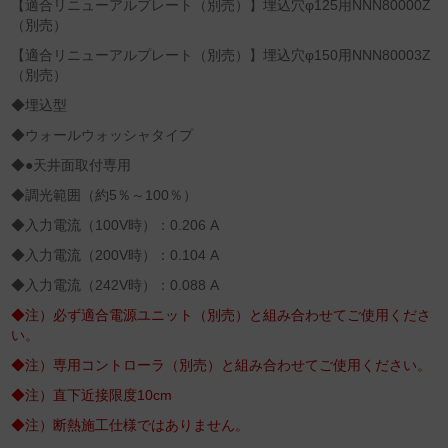
【適合リニューアルプレート（別売）】埋込穴φ125用NNN80000Z
（別売）
【適合リニューアルプレート（別売）】埋込穴φ150用NNN80003Z
（別売）
◆埋込型
◆ウォールウォッシャタイプ
◆●天井面取付専用
◆調光範囲（約5％～100％）
◆入力電流（100V時）：0.206 A
◆入力電流（200V時）：0.104 A
◆入力電流（242V時）：0.088 A
◆注）必ず適合電源ユニット（別売）と組み合わせてご使用くださ
い。
◆注）専用コントローラ（別売）と組み合わせてご使用ください。
◆注）直下近接限度10cm
◆注）断熱施工仕様ではありません。