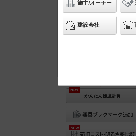
施主/オーナー
建設会社
※画像は実際の商品と異なりますのでご了承く
NEW
かんたん照度計算