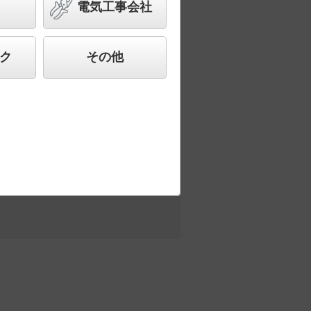
電気工事会社
合わせ、快適で先進的な照明環境をご提
ク
その他