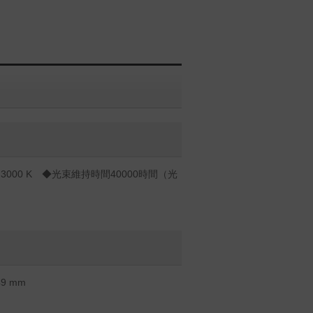
000 K ◆光束維持時間40000時間（光
9 mm