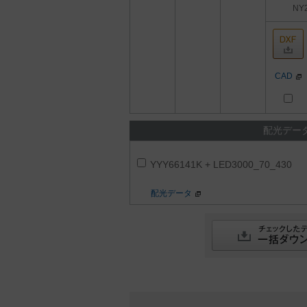
NY
CAD
配光デー
YYY66141K + LED3000_70_430
配光データ