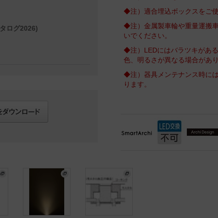
◆注）適合埋込ボックスをご
◆注）金属製車輪や重量運搬
タログ2026)
いでください。
◆注）LEDにはバラツキがあ
色、明るさが異なる場合があ
◆注）器具メンテナンス時に
ります。