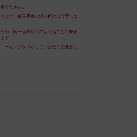
使用ください。
車および一般乗用車の通る所には設置しな
るため、同一品番商品でも商品ごとに発光
ります。
はコーキングをはがしていただく必要があ