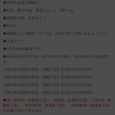
◆初期光束補正機能付
◆灯具：重19.9kg・電源ユニット：重5.7kg
◆据置取付型、広角タイプ
◆Ra70
◆●納期および価格については、お取引先にお問い合わせください。
◆広角タイプ
◆※200V時の数値です。
◆投光器台XDYK2200・XDYK2600の場合、特注金具が別途必要で
す。
【適合投光器取付部品：省施工型】投光器台XDYK2200
【適合投光器取付部品：省施工型】投光器台XDYK2400
【適合投光器取付部品：省施工型】投光器台XDYK2600
【適合投光器取付部品：省施工型】投光器台XDYK2800
◆注）XSS34（生産終了品）、XSS36（生産終了品）、XSS38（生
産終了品）、YK05802K（生産終了品）、YK05804K（生産終了品）
には取り付けできません。