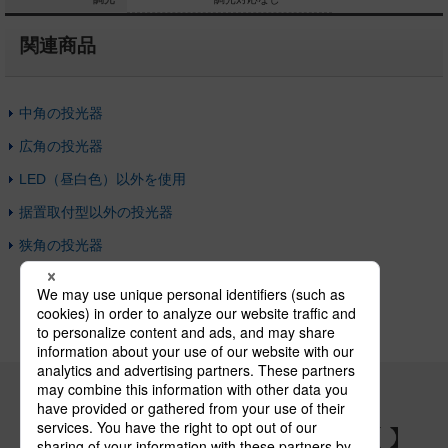
関連商品
中角の投光器
広角の投光器
LED（昼白色）以外を使用
据置取付型以外の投光器
狭角の投光器
パナソニックの電気設備 SNSアカウント