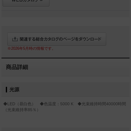
※2026年5月時の情報です。
商品詳細
光源
◆LED（昼白色） ◆色温度：5000 K ◆光束維持時間40000時間
（光束維持率85％）