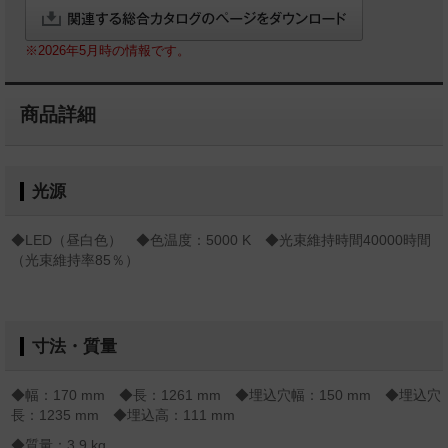
※2026年5月時の情報です。
商品詳細
光源
◆LED（昼白色） ◆色温度：5000 K ◆光束維持時間40000時間
（光束維持率85％）
寸法・質量
◆幅：170 mm ◆長：1261 mm ◆埋込穴幅：150 mm ◆埋込穴
長：1235 mm ◆埋込高：111 mm
◆質量：3.9 kg