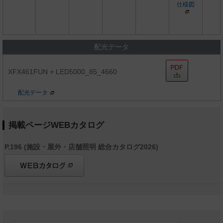
仕様図
配光データ
XFX461FUN + LED5000_85_4660
配光データ
掲載ページWEBカタログ
P.196 (施設・屋外・店舗照明 総合カタログ2026)