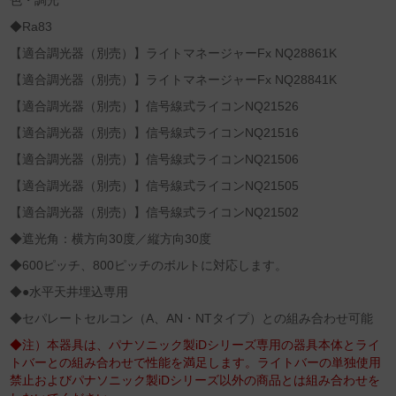
色・調光
◆Ra83
【適合調光器（別売）】ライトマネージャーFx NQ28861K
【適合調光器（別売）】ライトマネージャーFx NQ28841K
【適合調光器（別売）】信号線式ライコンNQ21526
【適合調光器（別売）】信号線式ライコンNQ21516
【適合調光器（別売）】信号線式ライコンNQ21506
【適合調光器（別売）】信号線式ライコンNQ21505
【適合調光器（別売）】信号線式ライコンNQ21502
◆遮光角：横方向30度／縦方向30度
◆600ピッチ、800ピッチのボルトに対応します。
◆●水平天井埋込専用
◆セパレートセルコン（A、AN・NTタイプ）との組み合わせ可能
◆注）本器具は、パナソニック製iDシリーズ専用の器具本体とライ
トバーとの組み合わせで性能を満足します。ライトバーの単独使用
禁止およびパナソニック製iDシリーズ以外の商品とは組み合わせを