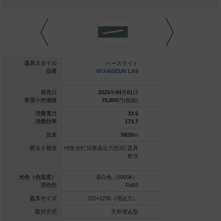
ベースライト
器具スタイル
ベースライト
ベー
FSK42270F+NE
品番
XFX465EUN LA9
XFX455E
L4500HV LA9
025
年
03
月
01
日
発売日
2025
年
04
月
01
日
2025
年
0
70,800
円(税抜)
希望小売価格
78,800
円(税抜)
74,200
26.3
消費電力
33.5
155.8
消費効率
173.7
4100
lm
光束
5820
lm
定格出力型2灯器
明るさ相当
Hf蛍光灯32形高出力型2灯器具
Hf蛍光灯32形定格出力
光灯63形定格出
相当
具相当／Hf蛍光灯63
力型1灯器具相当
力型1灯
白色（3500K）
光色（色温度）
昼白色（5000K）
昼白色（5
Ra83
演色性
Ra83
×1235（埋込穴）
器具サイズ
220×1235（埋込穴）
220×1235
天井埋込型
取付方式
天井埋込型
天