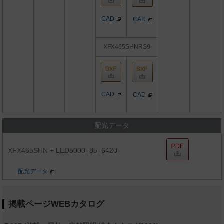
CAD
CAD
XFX465SHNRS9
CAD
CAD
配光データ
XFX465SHN + LED5000_85_6420
配光データ
掲載ページWEBカタログ