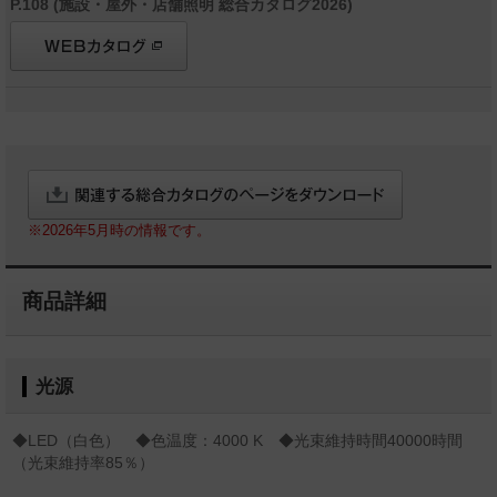
P.108 (施設・屋外・店舗照明 総合カタログ2026)
※2026年5月時の情報です。
商品詳細
光源
◆LED（白色） ◆色温度：4000 K ◆光束維持時間40000時間
（光束維持率85％）