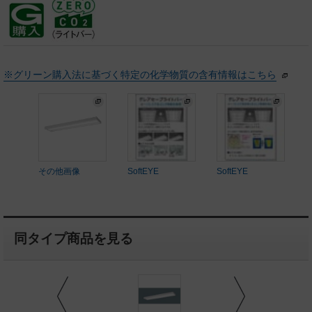
※グリーン購入法に基づく特定の化学物質の含有情報はこちら
その他画像
SoftEYE
SoftEYE
同タイプ商品を見る