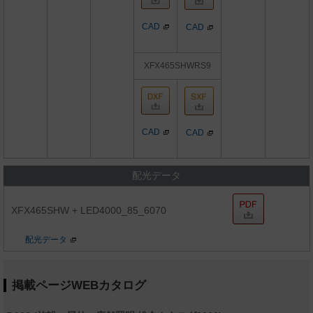
CAD
CAD
XFX465SHWRS9
CAD
CAD
配光データ
XFX465SHW + LED4000_85_6070
配光データ
掲載ページWEBカタログ