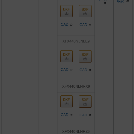
取説
CAD
CAD
XFX440NLNLE9
CAD
CAD
XFX440NLNRX9
CAD
CAD
XFX440NLNRZ9