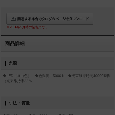
※2026年5月時の情報です。
商品詳細
光源
◆LED（昼白色） ◆色温度：5000 K ◆光束維持時間40000時間
（光束維持率85％）
寸法・質量