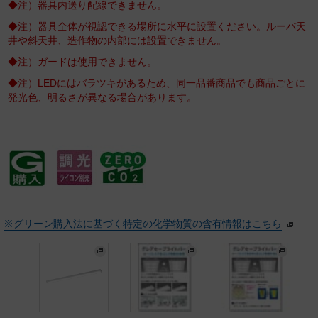
◆注）器具内送り配線できません。
◆注）器具全体が視認できる場所に水平に設置ください。ルーバ天
井や斜天井、造作物の内部には設置できません。
◆注）ガードは使用できません。
◆注）LEDにはバラツキがあるため、同一品番商品でも商品ごとに
発光色、明るさが異なる場合があります。
※グリーン購入法に基づく特定の化学物質の含有情報はこちら