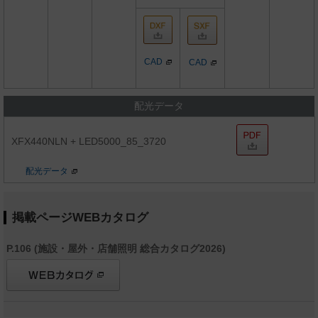
CAD
CAD
配光データ
XFX440NLN + LED5000_85_3720
配光データ
掲載ページWEBカタログ
P.106 (施設・屋外・店舗照明 総合カタログ2026)