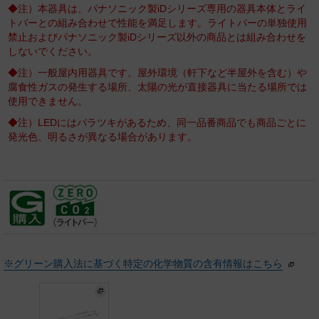
◆注）本器具は、パナソニック製iDシリーズ専用の器具本体とライ
トバーとの組み合わせで性能を満足します。ライトバーの単独使用
禁止およびパナソニック製iDシリーズ以外の商品とは組み合わせを
しないでください。
◆注）一般屋内用器具です。屋外環境（軒下など半屋外を含む）や
腐食性ガスの発生する場所、太陽の光が直接器具に当たる場所では
使用できません。
◆注）LEDにはバラツキがあるため、同一品番商品でも商品ごとに
発光色、明るさが異なる場合があります。
※グリーン購入法に基づく特定の化学物質の含有情報はこちら