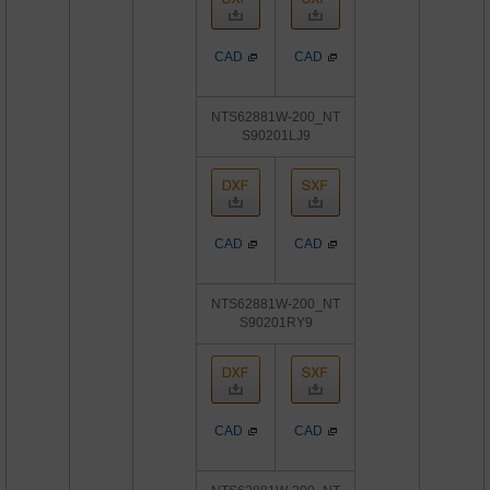
CAD
CAD
NTS62881W-200_NT
S90201LJ9
CAD
CAD
NTS62881W-200_NT
S90201RY9
CAD
CAD