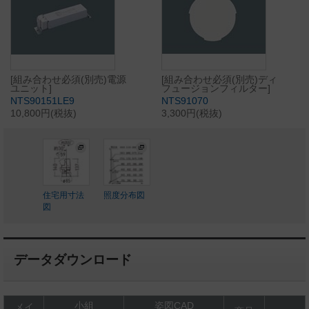
[組み合わせ必須(別売)電源
[組み合わせ必須(別売)ディ
ユニット]
フュージョンフィルター]
NTS90151LE9
NTS91070
10,800円(税抜)
3,300円(税抜)
住宅用寸法
照度分布図
図
データダウンロード
小組
姿図CAD
メイ