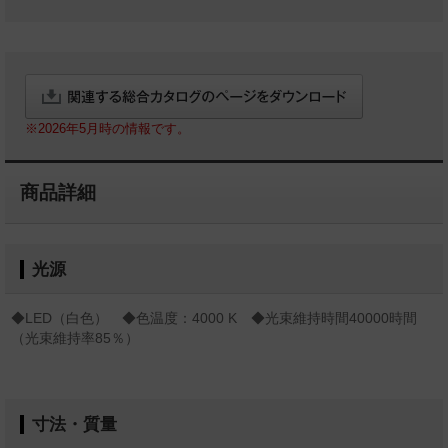
※2026年5月時の情報です。
商品詳細
光源
◆LED（白色） ◆色温度：4000 K ◆光束維持時間40000時間
（光束維持率85％）
寸法・質量