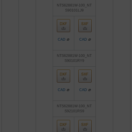
NTS62881W-100_NT
S90101LJ9
CAD
CAD
NTS62881W-100_NT
S90101RY9
CAD
CAD
NTS62881W-100_NT
S92101RS9