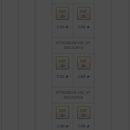
CAD
CAD
NTS62881W-150_NT
S90151RY9
CAD
CAD
NTS62881W-150_NT
S92151RS9
CAD
CAD