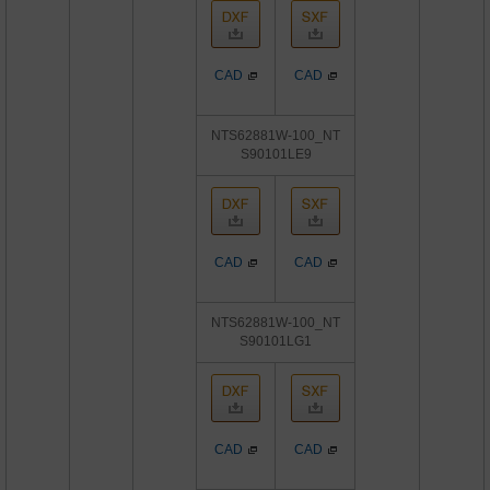
CAD
CAD
NTS62881W-100_NT
S90101LE9
CAD
CAD
NTS62881W-100_NT
S90101LG1
CAD
CAD