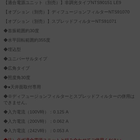
【適合電源ユニット（別売）】非調光タイプNTS90151 LE9
【オプション（別売）】ディフュージョンフィルターNTS91070
【オプション（別売）】スプレッドフィルターNTS91071
◆首振範囲約30度
◆水平回転範囲約355度
◆埋込型
◆ユニバーサルタイプ
◆広角タイプ
◆照度角30度
◆●天井面取付専用
◆※ディフュージョンフィルターとスプレッドフィルターの併用は
できません。
◆入力電流（100V時）：0.125 A
◆入力電流（200V時）：0.062 A
◆入力電流（242V時）：0.053 A