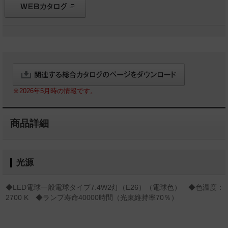
※2026年5月時の情報です。
商品詳細
光源
◆LED電球一般電球タイプ7.4W2灯（E26）（電球色） ◆色温度：
2700 K ◆ランプ寿命40000時間（光束維持率70％）