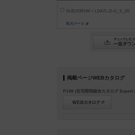
SLB19381W + LDA7L-D-G_S_Z6
配光データ
掲載ページWEBカタログ
P.108 (住宅照明総合カタログ Expert 2