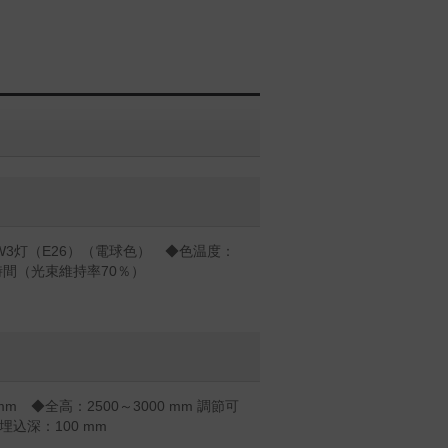
4W3灯（E26）（電球色） ◆色温度：
0時間（光束維持率70％）
mm ◆全高：2500～3000 mm 調節可
埋込深：100 mm