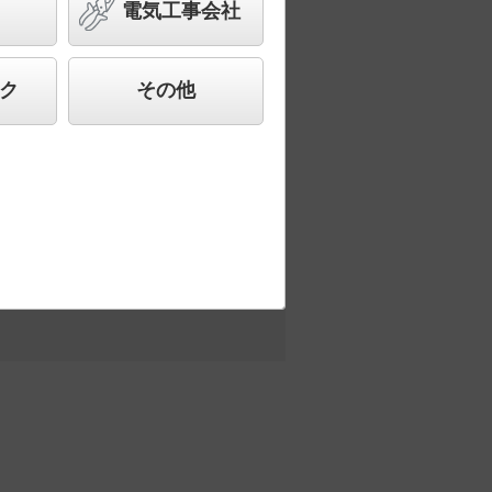
電気工事会社
合わせ、快適で先進的な照明環境をご提
ク
その他