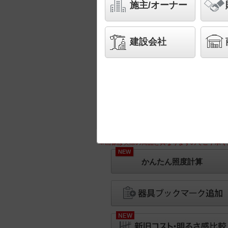
施主/オーナー
建設会社
※画像は実際の商品と異なりますのでご了承く
NEW
かんたん照度計算