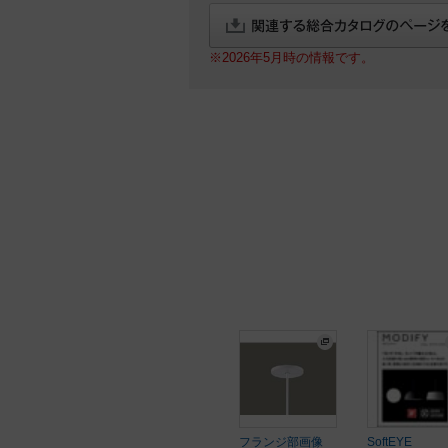
※2026年5月時の情報です。
フランジ部画像
SoftEYE