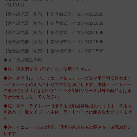
NQL10161
【適合調光器（別売）】信号線式ライコンNQ21526
【適合調光器（別売）】信号線式ライコンNQ21516
【適合調光器（別売）】信号線式ライコンNQ21506
【適合調光器（別売）】信号線式ライコンNQ21505
【適合調光器（別売）】信号線式ライコンNQ21502
◆水平天井埋込専用
◆注）適合調光器（別売）をご使用ください。
◆注）本器具は、パナソニック製iDシリーズ非常用照明器具本体と
ライトバーとの組み合わせで性能を満足します。本体・ライトバー
の単独使用禁止およびパナソニック製iDシリーズ以外の商品とは組
み合わせをしないでください。
◆注）本体・ライトバーは非常用照明器具専用となります。常用照
明器具（一般タイプ）の本体・ライトバーとは組み合わせできませ
ん。
◆注）リニューアルの場合、現場の吊ボルトの長さをご確認お願い
します。