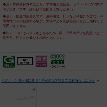
◆注）本体取付方向により、非常用光源位置、ライトバーの開閉方
向が決まります。詳細は承認図をご覧ください。
◆注）一般屋内用器具です。屋外環境（軒下など半屋外を含む）や
腐食性ガスの発生する場所、太陽の光が直接器具に当たる場所では
使用できません。
◆注）LEDにはバラツキがあるため、同一品番商品でも商品ごとに
発光色、明るさが異なる場合があります。
※グリーン購入法に基づく特定の化学物質の含有情報はこちら