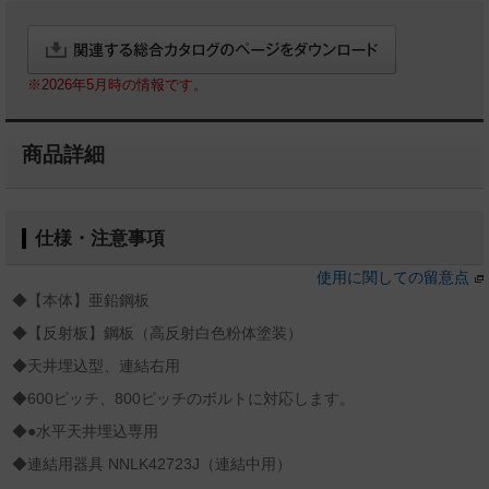
※2026年5月時の情報です。
商品詳細
仕様・注意事項
使用に関しての留意点
◆【本体】亜鉛鋼板
◆【反射板】鋼板（高反射白色粉体塗装）
◆天井埋込型、連結右用
◆600ピッチ、800ピッチのボルトに対応します。
◆●水平天井埋込専用
◆連結用器具 NNLK42723J（連結中用）