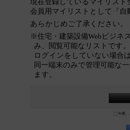
現在登録しているマイリスト全
会員用マイリストとして『自
あらかじめご了承ください。
※住宅・建築設備Webビジネ
み、閲覧可能なリストです
ログインをしていない場合
同一端末のみで管理可能な
ます。
今後、