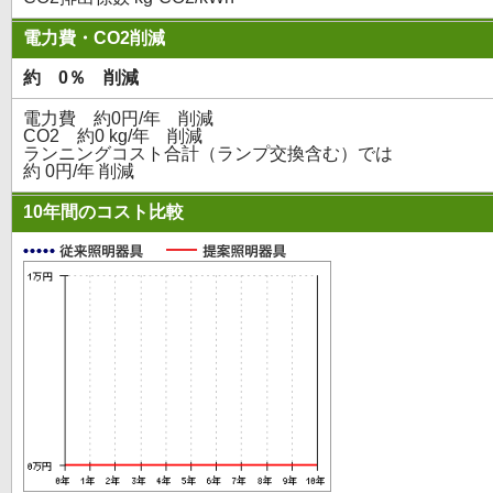
電力費・CO2削減
約 0％ 削減
電力費 約0円/年 削減
CO2 約0 kg/年 削減
ランニングコスト合計（ランプ交換含む）では
約 0円/年 削減
10年間のコスト比較