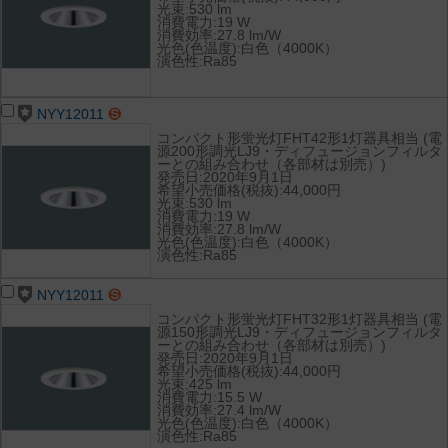
光束:530 lm
消費電力:19 W
消費効率:27.8 lm/W
光色(色温度):白色（4000K）
演色性:Ra85
NYY12011
コンパクト形蛍光灯FHT42形1灯器具相当 (電
源200形調光LJ9・ディフュージョンフィルタ
ーとの組み合わせ（各部材は別売）)
発売日:2020年9月1日
希望小売価格(税抜):44,000円
光束:530 lm
消費電力:19 W
消費効率:27.8 lm/W
光色(色温度):白色（4000K）
演色性:Ra85
NYY12011
コンパクト形蛍光灯FHT32形1灯器具相当 (電
源150形調光LJ9・ディフュージョンフィルタ
ーとの組み合わせ（各部材は別売）)
発売日:2020年9月1日
希望小売価格(税抜):44,000円
光束:425 lm
消費電力:15.5 W
消費効率:27.4 lm/W
光色(色温度):白色（4000K）
演色性:Ra85