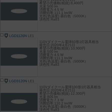
希望小売価格(税抜):8,400円
光束:500 lm
消費電力:4.5 W
消費効率:111.1 lm/W
光色(色温度):昼白色（5000K）
演色性:Ra83
LGD1126N
LE1
110Vダイクール電球60形1灯器具相当
発売日:2020年4月21日
希望小売価格(税抜):10,900円
光束:500 lm
消費電力:4.5 W
消費効率:111.1 lm/W
光色(色温度):昼白色（5000K）
演色性:Ra83
LGD3120N
LE1
110Vダイクール電球100形1灯器具相当
発売日:2020年4月21日
希望小売価格(税抜):12,300円
光束:805 lm
消費電力:7.3 W
消費効率:110.2 lm/W
光色(色温度):昼白色（5000K）
演色性:Ra83