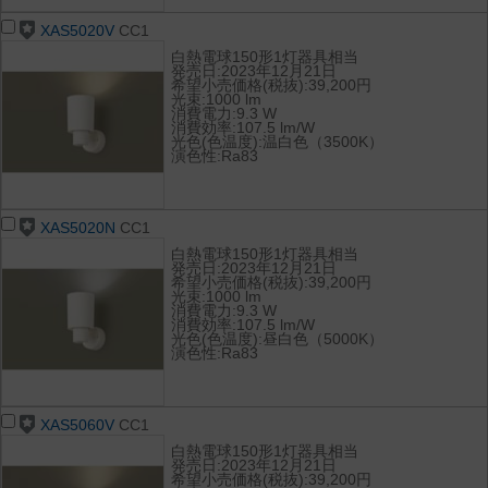
XAS5020V
CC1
白熱電球150形1灯器具相当
発売日:2023年12月21日
希望小売価格(税抜):39,200円
光束:1000 lm
消費電力:9.3 W
消費効率:107.5 lm/W
光色(色温度):温白色（3500K）
演色性:Ra83
XAS5020N
CC1
白熱電球150形1灯器具相当
発売日:2023年12月21日
希望小売価格(税抜):39,200円
光束:1000 lm
消費電力:9.3 W
消費効率:107.5 lm/W
光色(色温度):昼白色（5000K）
演色性:Ra83
XAS5060V
CC1
白熱電球150形1灯器具相当
発売日:2023年12月21日
希望小売価格(税抜):39,200円