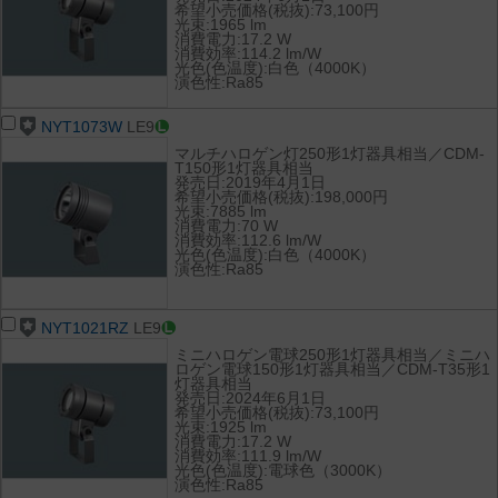
希望小売価格(税抜):73,100円
光束:1965 lm
消費電力:17.2 W
消費効率:114.2 lm/W
光色(色温度):白色（4000K）
演色性:Ra85
NYT1073W
LE9
マルチハロゲン灯250形1灯器具相当／CDM-
T150形1灯器具相当
発売日:2019年4月1日
希望小売価格(税抜):198,000円
光束:7885 lm
消費電力:70 W
消費効率:112.6 lm/W
光色(色温度):白色（4000K）
演色性:Ra85
NYT1021RZ
LE9
ミニハロゲン電球250形1灯器具相当／ミニハ
ロゲン電球150形1灯器具相当／CDM-T35形1
灯器具相当
発売日:2024年6月1日
希望小売価格(税抜):73,100円
光束:1925 lm
消費電力:17.2 W
消費効率:111.9 lm/W
光色(色温度):電球色（3000K）
演色性:Ra85