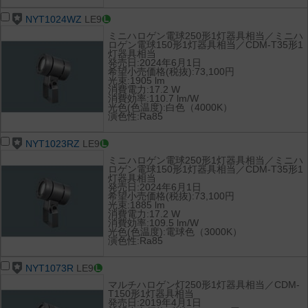
NYT1024WZ
LE9
ミニハロゲン電球250形1灯器具相当／ミニハ
ロゲン電球150形1灯器具相当／CDM-T35形1
灯器具相当
発売日:2024年6月1日
希望小売価格(税抜):73,100円
光束:1905 lm
消費電力:17.2 W
消費効率:110.7 lm/W
光色(色温度):白色（4000K）
演色性:Ra85
NYT1023RZ
LE9
ミニハロゲン電球250形1灯器具相当／ミニハ
ロゲン電球150形1灯器具相当／CDM-T35形1
灯器具相当
発売日:2024年6月1日
希望小売価格(税抜):73,100円
光束:1885 lm
消費電力:17.2 W
消費効率:109.5 lm/W
光色(色温度):電球色（3000K）
演色性:Ra85
NYT1073R
LE9
マルチハロゲン灯250形1灯器具相当／CDM-
T150形1灯器具相当
発売日:2019年4月1日