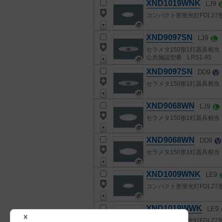
XND1019WNK
LJ9
コンパクト形蛍光灯FDL27
XND9097SN
LJ9
セラメタ150形1灯器具相当
公共施設型番
:LRS1-85
XND9097SN
DD9
セラメタ150形1灯器具相当
XND9068WN
LJ9
セラメタ150形1灯器具相当
XND9068WN
DD9
セラメタ150形1灯器具相当
XND1009WNK
LE9
コンパクト形蛍光灯FDL27
XND1019WWK
LE9
コンパクト形蛍光灯FDL27