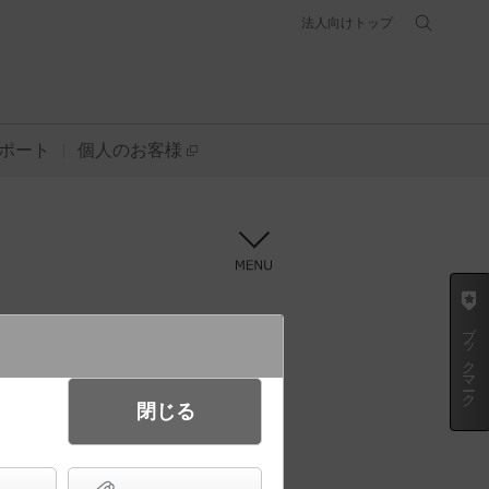
法人向けトップ
ポート
個人のお客様
メニュー
ブックマーク
方法
提案書を作成
閉じる
条件を選び直す