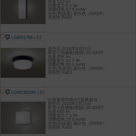
光束:512 lm
消費電力:6.1 W
消費効率:83.9 lm/W
光色(色温度):昼白色（5000K）
演色性:Ra83
LGW51786
LE1
発売日:2018年6月21日
希望小売価格(税抜):19,300円
光束:894 lm
消費電力:10.7 W
消費効率:83.5 lm/W
光色(色温度):昼白色（5000K）
演色性:Ra83
LGWC80380
LE1
白熱電球60形1灯器具相当
発売日:2020年2月21日
希望小売価格(税抜):30,000円
光束:565 lm
消費電力:7.1 W
消費効率:79.5 lm/W
光色(色温度):昼白色（5000K）
演色性:Ra83