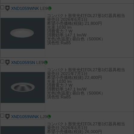
XND1059WNK
LE9
コンパクト形蛍光灯FDL27形1灯器具相当
発売日:2026年6月1日
希望小売価格(税抜):21,800円
光束:1030 lm
消費電力:7 W
消費効率:147.1 lm/W
光色(色温度):昼白色（5000K）
演色性:Ra85
XND1059SN
LE9
コンパクト形蛍光灯FDL27形1灯器具相当
発売日:2021年7月1日
希望小売価格(税抜):22,400円
光束:1030 lm
消費電力:7 W
消費効率:147.1 lm/W
光色(色温度):昼白色（5000K）
演色性:Ra85
XND1059WNK
LJ9
コンパクト形蛍光灯FDL27形1灯器具相当
発売日:2026年6月1日
希望小売価格(税抜):26,000円