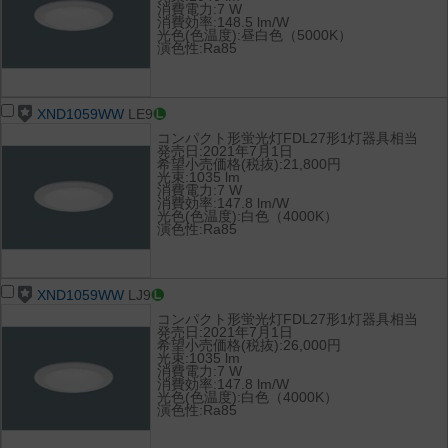
消費電力:7 W
消費効率:148.5 lm/W
光色(色温度):昼白色（5000K）
演色性:Ra85
XND1059WW
LE9
コンパクト形蛍光灯FDL27形1灯器具相当
発売日:2021年7月1日
希望小売価格(税抜):21,800円
光束:1035 lm
消費電力:7 W
消費効率:147.8 lm/W
光色(色温度):白色（4000K）
演色性:Ra85
XND1059WW
LJ9
コンパクト形蛍光灯FDL27形1灯器具相当
発売日:2021年7月1日
希望小売価格(税抜):26,000円
光束:1035 lm
消費電力:7 W
消費効率:147.8 lm/W
光色(色温度):白色（4000K）
演色性:Ra85