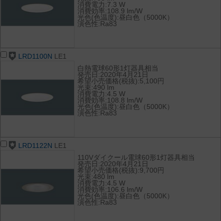
消費電力:7.3 W
消費効率:108.9 lm/W
光色(色温度):昼白色（5000K）
演色性:Ra83
LRD1100N
LE1
白熱電球60形1灯器具相当
発売日:2020年4月21日
希望小売価格(税抜):5,100円
光束:490 lm
消費電力:4.5 W
消費効率:108.8 lm/W
光色(色温度):昼白色（5000K）
演色性:Ra83
LRD1122N
LE1
110Vダイクール電球60形1灯器具相当
発売日:2020年4月21日
希望小売価格(税抜):9,700円
光束:480 lm
消費電力:4.5 W
消費効率:106.6 lm/W
光色(色温度):昼白色（5000K）
演色性:Ra83