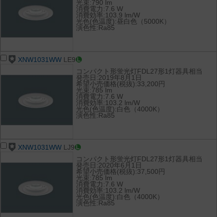
光束:790 lm
消費電力:7.6 W
消費効率:103.9 lm/W
光色(色温度):昼白色（5000K）
演色性:Ra85
XNW1031WW
LE9
コンパクト形蛍光灯FDL27形1灯器具相当
発売日:2019年8月1日
希望小売価格(税抜):33,200円
光束:785 lm
消費電力:7.6 W
消費効率:103.2 lm/W
光色(色温度):白色（4000K）
演色性:Ra85
XNW1031WW
LJ9
コンパクト形蛍光灯FDL27形1灯器具相当
発売日:2020年6月1日
希望小売価格(税抜):37,500円
光束:785 lm
消費電力:7.6 W
消費効率:103.2 lm/W
光色(色温度):白色（4000K）
演色性:Ra85