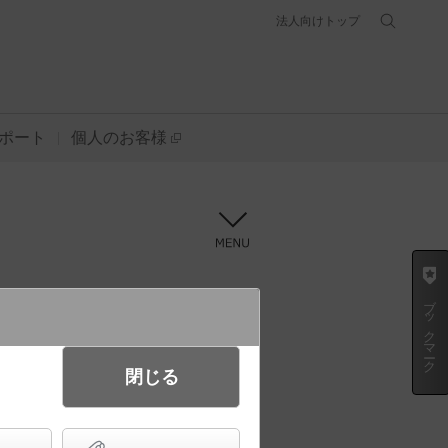
法人向けトップ
ポート
個人のお客様
メニュー
ブックマーク
方法
提案書を作成
閉じる
条件を選び直す