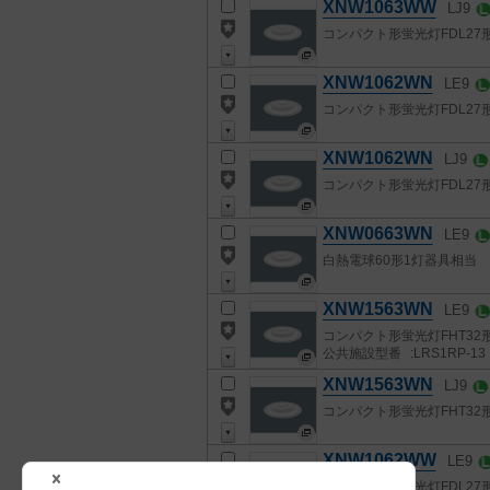
XNW1063WW
LJ9
コンパクト形蛍光灯FDL27
XNW1062WN
LE9
コンパクト形蛍光灯FDL27
XNW1062WN
LJ9
コンパクト形蛍光灯FDL27
XNW0663WN
LE9
白熱電球60形1灯器具相当
XNW1563WN
LE9
コンパクト形蛍光灯FHT32
公共施設型番
:LRS1RP-13
XNW1563WN
LJ9
コンパクト形蛍光灯FHT32
XNW1062WW
LE9
コンパクト形蛍光灯FDL27