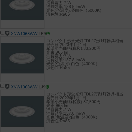
消費電力:7 W
消費効率:138.5 lm/W
光色(色温度):昼白色（5000K）
演色性:Ra85
XNW1063WW
LE9
コンパクト形蛍光灯FDL27形1灯器具相当
発売日:2023年1月1日
希望小売価格(税抜):33,200円
光束:965 lm
消費電力:7 W
消費効率:137.8 lm/W
光色(色温度):白色（4000K）
演色性:Ra85
XNW1063WW
LJ9
コンパクト形蛍光灯FDL27形1灯器具相当
発売日:2023年1月1日
希望小売価格(税抜):37,500円
光束:965 lm
消費電力:7 W
消費効率:137.8 lm/W
光色(色温度):白色（4000K）
演色性:Ra85