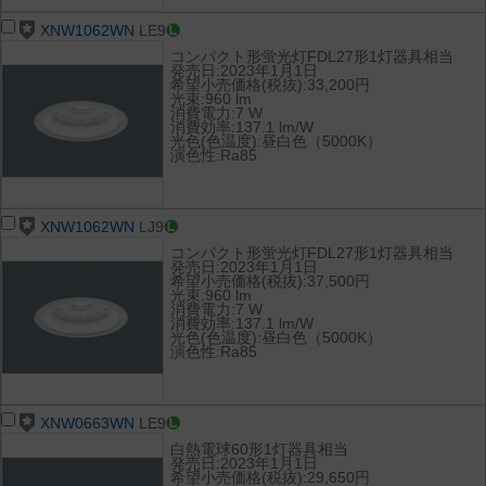
XNW1062WN
LE9
コンパクト形蛍光灯FDL27形1灯器具相当
発売日:2023年1月1日
希望小売価格(税抜):33,200円
光束:960 lm
消費電力:7 W
消費効率:137.1 lm/W
光色(色温度):昼白色（5000K）
演色性:Ra85
XNW1062WN
LJ9
コンパクト形蛍光灯FDL27形1灯器具相当
発売日:2023年1月1日
希望小売価格(税抜):37,500円
光束:960 lm
消費電力:7 W
消費効率:137.1 lm/W
光色(色温度):昼白色（5000K）
演色性:Ra85
XNW0663WN
LE9
白熱電球60形1灯器具相当
発売日:2023年1月1日
希望小売価格(税抜):29,650円